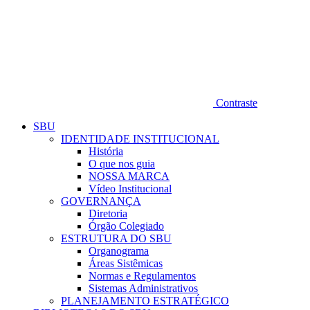
Contraste
SBU
IDENTIDADE INSTITUCIONAL
História
O que nos guia
NOSSA MARCA
Vídeo Institucional
GOVERNANÇA
Diretoria
Órgão Colegiado
ESTRUTURA DO SBU
Organograma
Áreas Sistêmicas
Normas e Regulamentos
Sistemas Administrativos
PLANEJAMENTO ESTRATÉGICO