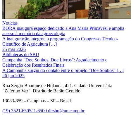
Notícias
BORA inaugura espaço dedicado a Ana Maria Primavesi e amplia
acesso à memória da agroecologia
A inauguração integrou a programação do Congresso Técnico-
Científico de Agricultura […]
25 mar 2026
Bibliotecas do SBU
Campanha “Doe Sonhos, Doe Livros”: Agradecimento e
Celebração dos Resultados Finais
A Campanha surgiu do contato entre o projeto “Doe Sonhos” […]
26 jun 2025
Rua Sérgio Buarque de Holanda, 421. Cidade Universitária
“Zeferino Vaz”. Distrito de Barão Geraldo.
13083-859 – Campinas – SP – Brasil
(19) 3521-6505/ 1-6500
dirsbu@unicamp.br
Link para o Facebook