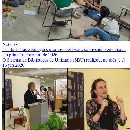
Notícias
Lendo Letras e Emoções promove reflexões sobre saúde emocional
em primeiro encontro de 2026
O Sistema de Bibliotecas da Unicamp (SBU) realizou, no mês […]
15 jun 2026