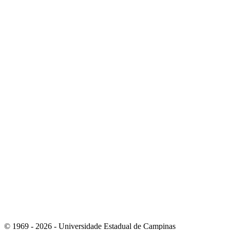
Link para o Whatsapp
Link para o RSS
© 1969 - 2026 - Universidade Estadual de Campinas