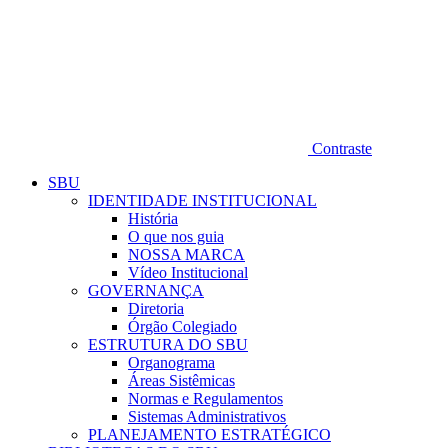
Contraste
SBU
IDENTIDADE INSTITUCIONAL
História
O que nos guia
NOSSA MARCA
Vídeo Institucional
GOVERNANÇA
Diretoria
Órgão Colegiado
ESTRUTURA DO SBU
Organograma
Áreas Sistêmicas
Normas e Regulamentos
Sistemas Administrativos
PLANEJAMENTO ESTRATÉGICO