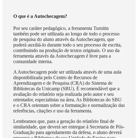
O que é a Autochecagem?
Por seu caráter pedagógico, a ferramenta Turnitin
também pode ser utilizada ao longo de todo o processo
de pesquisa do aluno através da Autochecagem, que
poderá auxiliá-lo durante todo o seu processo de escrita,
contribuindo na produção de textos originais. O uso da
ferramenta através da Autochecagem é livre para a
comunidade interna.
A Autochecagem pode ser utilizada através de uma aula
disponibilizada pelo Centro de Recursos de
Aprendizagem e de Pesquisa (CRA) do Sistema de
Bibliotecas da Unicamp (SBU). É recomendável que a
avaliação do relatório seja realizada pelo autor e seu
orientador, especialistas na área. As Bibliotecas do SBU
e o CRA orientam sobre a formatação e normalização das
referências, citações e uso da ferramenta.
Lembramos que, para a geração do relatório final de
similaridade, que deverá ser entregue à Secretaria de Pós-
Graduação para agendamento da defesa, o aluno deverá
procurar a Biblioteca de sua Unidade de Ensino para