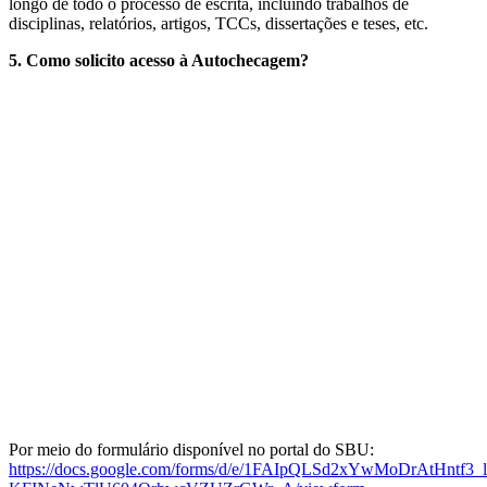
longo de todo o processo de escrita, incluindo trabalhos de
disciplinas, relatórios, artigos, TCCs, dissertações e teses, etc.
5. Como solicito acesso à Autochecagem?
Por meio do formulário disponível no portal do SBU:
https://docs.google.com/forms/d/e/1FAIpQLSd2xYwMoDrAtHntf3_