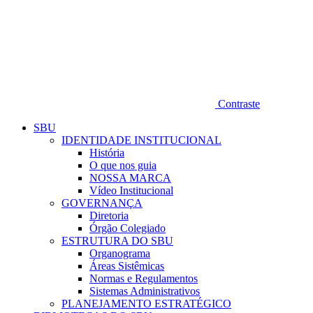
Contraste
SBU
IDENTIDADE INSTITUCIONAL
História
O que nos guia
NOSSA MARCA
Vídeo Institucional
GOVERNANÇA
Diretoria
Órgão Colegiado
ESTRUTURA DO SBU
Organograma
Áreas Sistêmicas
Normas e Regulamentos
Sistemas Administrativos
PLANEJAMENTO ESTRATÉGICO