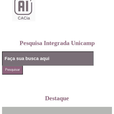
Pesquisa Integrada Unicamp
Pesquisar
Destaque