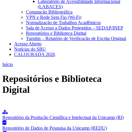
Laboratório de Acessibilidade Informacional
(LABACES)
Comutação Bibliográfica
VPN e Rede Sem Fio (Wi-Fi)
Normalização de Trabalhos Acadêmicos
Sala de Acesso a Dados Protegidos – SEDAP/INEP
Repositórios e Biblioteca Digital
Turnitin – Relatório de Verificação de Escrita Original
Acesso Aberto
Notícias do SBU
CALOURADA 2026
Início
Repositórios e Biblioteca
Digital
Repositório da Produção Científica e Intelectual da Unicamp (RI)
Repositório de Dados de Pesquisa da Unicamp (REDU)