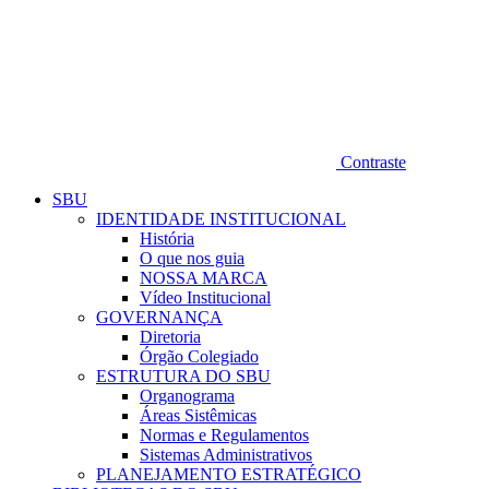
Contraste
SBU
IDENTIDADE INSTITUCIONAL
História
O que nos guia
NOSSA MARCA
Vídeo Institucional
GOVERNANÇA
Diretoria
Órgão Colegiado
ESTRUTURA DO SBU
Organograma
Áreas Sistêmicas
Normas e Regulamentos
Sistemas Administrativos
PLANEJAMENTO ESTRATÉGICO