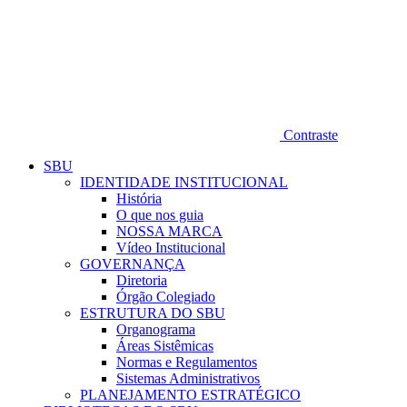
Contraste
SBU
IDENTIDADE INSTITUCIONAL
História
O que nos guia
NOSSA MARCA
Vídeo Institucional
GOVERNANÇA
Diretoria
Órgão Colegiado
ESTRUTURA DO SBU
Organograma
Áreas Sistêmicas
Normas e Regulamentos
Sistemas Administrativos
PLANEJAMENTO ESTRATÉGICO