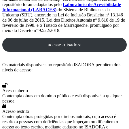
repositório foram adaptados pelo
Laboratório de Acessibilidade
Informacional (LABACES)
do Sistema de Bibliotecas da
Unicamp (SBU), ancorado na Lei de Inclusão Brasileira nº 13.146
de 06 de julho de 2015, Lei dos Direitos Autorais nº 9.610 de 19 de
fevereiro de 1998, e o Tratado de Marraqueche, promulgado por
meio do Decreto nº 9.522/2018.
acesse o isadora
Os materiais disponíveis no repositório ISADORA permitem dois
níveis de acesso:
Acesso aberto
Contempla obras em domínio público e está disponível a qualquer
pessoa
Acesso restrito
Contempla obras protegidas por direitos autorais, cujo acesso é
restrito à pessoas com deficiências que impeçam ou dificultem o
acesso ao texto escrito, mediante cadastro no ISADORA e