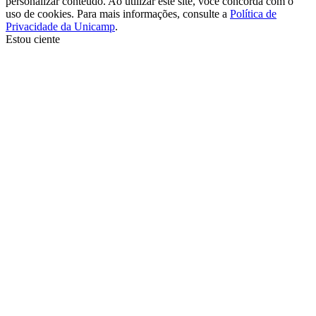
personalizar conteúdo. Ao utilizar este site, você concorda com o
uso de cookies. Para mais informações, consulte a
Política de
Privacidade da Unicamp
.
Estou ciente
Ir para o topo