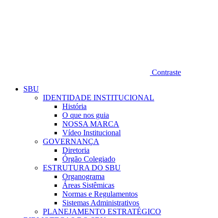
Contraste
SBU
IDENTIDADE INSTITUCIONAL
História
O que nos guia
NOSSA MARCA
Vídeo Institucional
GOVERNANÇA
Diretoria
Órgão Colegiado
ESTRUTURA DO SBU
Organograma
Áreas Sistêmicas
Normas e Regulamentos
Sistemas Administrativos
PLANEJAMENTO ESTRATÉGICO