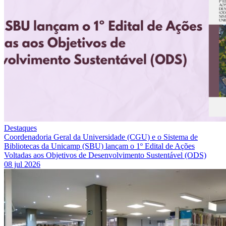
Destaques
Coordenadoria Geral da Universidade (CGU) e o Sistema de
Bibliotecas da Unicamp (SBU) lançam o 1º Edital de Ações
Voltadas aos Objetivos de Desenvolvimento Sustentável (ODS)
08 jul 2026