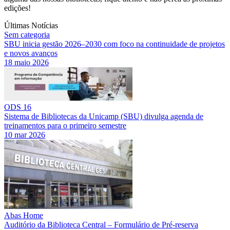
edições!
Últimas Notícias
Sem categoria
SBU inicia gestão 2026–2030 com foco na continuidade de projetos
e novos avanços
18 maio 2026
ODS 16
Sistema de Bibliotecas da Unicamp (SBU) divulga agenda de
treinamentos para o primeiro semestre
10 mar 2026
Abas Home
Auditório da Biblioteca Central – Formulário de Pré-reserva