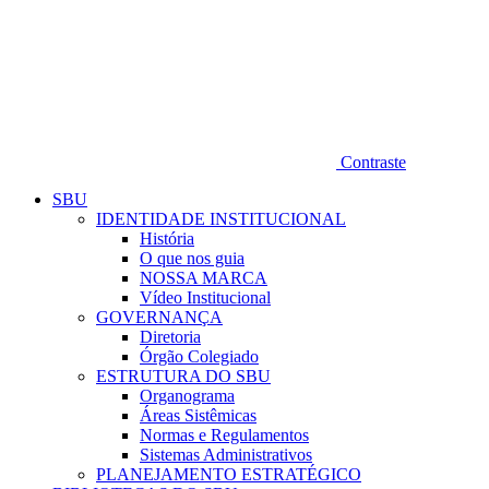
Contraste
SBU
IDENTIDADE INSTITUCIONAL
História
O que nos guia
NOSSA MARCA
Vídeo Institucional
GOVERNANÇA
Diretoria
Órgão Colegiado
ESTRUTURA DO SBU
Organograma
Áreas Sistêmicas
Normas e Regulamentos
Sistemas Administrativos
PLANEJAMENTO ESTRATÉGICO