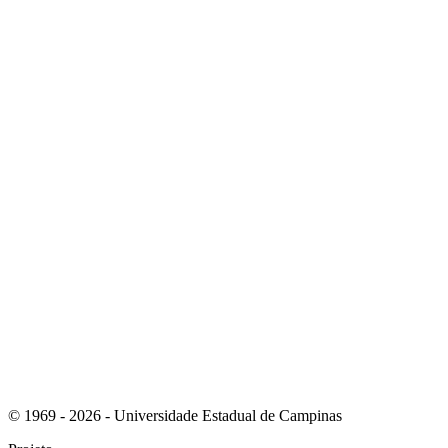
Link para o Whatsapp
Link para o RSS
© 1969 - 2026 - Universidade Estadual de Campinas