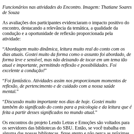
Funcionários nas atividades do Encontro. Imagem: Thatiane Soares
de Souza
As avaliações dos participantes evidenciaram o impacto positivo do
encontro, destacando a relevância da temática, a qualidade da
condução e a oportunidade de reflexão proporcionada pela
atividade:
“
Abordagem muito dinâmica, leitura muito real do conto com os
dias atuais. Gostei muito da forma como o assunto foi abordado, de
forma leve e sensível, mas não deixando de tocar em um tema tão
atual e importante, permitindo reflexão e possibilidades. Foi
excelente a condução!
”
“
Foi fantástico. Atividades assim nos proporcionam momentos de
reflexão, de pertencimento e de cuidado com a nossa saúde
mental.
”
“
Discussão muito importante nos dias de hoje. Gostei muito
também do significado do conto para a psicologia e da leitura que é
feita a partir desses significados no mundo atual
.”
Os encontros do projeto Lendo Letras e Emoções são voltados para
os servidores das bibliotecas do SBU. Então, se você trabalha em
alguma das nossas bibliotecas, fique atento e não perca as próximas