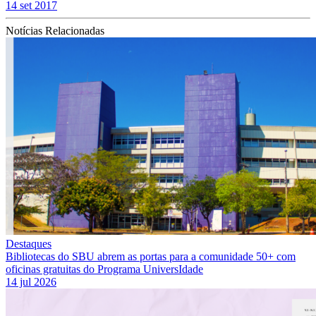
14 set 2017
Notícias Relacionadas
Destaques
Bibliotecas do SBU abrem as portas para a comunidade 50+ com
oficinas gratuitas do Programa UniversIdade
14 jul 2026