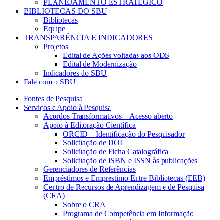
PLANEJAMENTO ESTRATÉGICO
BIBLIOTECAS DO SBU
Bibliotecas
Equipe
TRANSPARÊNCIA E INDICADORES
Projetos
Edital de Ações voltadas aos ODS
Edital de Modernização
Indicadores do SBU
Fale com o SBU
Fontes de Pesquisa
Serviços e Apoio à Pesquisa
Acordos Transformativos – Acesso aberto
Apoio à Editoração Científica
ORCID – Identificação do Pesquisador
Solicitação de DOI
Solicitação de Ficha Catalográfica
Solicitação de ISBN e ISSN às publicações
Gerenciadores de Referências
Empréstimos e Empréstimo Entre Bibliotecas (EEB)
Centro de Recursos de Aprendizagem e de Pesquisa
(CRA)
Sobre o CRA
Programa de Competência em Informação