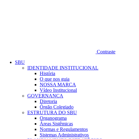
Contraste
SBU
IDENTIDADE INSTITUCIONAL
História
O que nos guia
NOSSA MARCA
Vídeo Institucional
GOVERNANÇA
Diretoria
Órgão Colegiado
ESTRUTURA DO SBU
Organograma
Áreas Sistêmicas
Normas e Regulamentos
Sistemas Administrativos