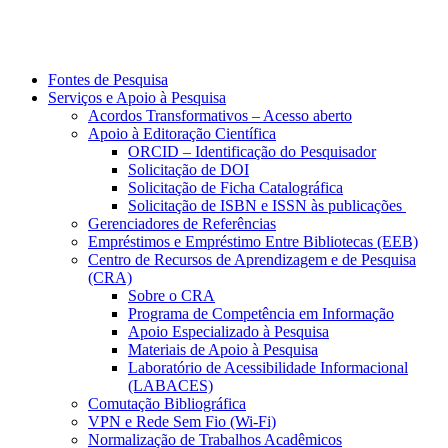
Fontes de Pesquisa
Serviços e Apoio à Pesquisa
Acordos Transformativos – Acesso aberto
Apoio à Editoração Científica
ORCID – Identificação do Pesquisador
Solicitação de DOI
Solicitação de Ficha Catalográfica
Solicitação de ISBN e ISSN às publicações
Gerenciadores de Referências
Empréstimos e Empréstimo Entre Bibliotecas (EEB)
Centro de Recursos de Aprendizagem e de Pesquisa
(CRA)
Sobre o CRA
Programa de Competência em Informação
Apoio Especializado à Pesquisa
Materiais de Apoio à Pesquisa
Laboratório de Acessibilidade Informacional
(LABACES)
Comutação Bibliográfica
VPN e Rede Sem Fio (Wi-Fi)
Normalização de Trabalhos Acadêmicos