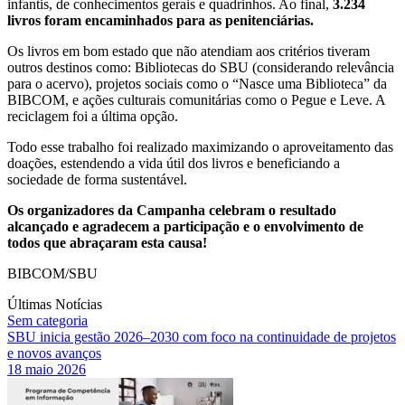
infantis, de conhecimentos gerais e quadrinhos. Ao final,
3.234
livros foram encaminhados para as penitenciárias.
Os livros em bom estado que não atendiam aos critérios tiveram
outros destinos como: Bibliotecas do SBU (considerando relevância
para o acervo), projetos sociais como o “Nasce uma Biblioteca” da
BIBCOM, e ações culturais comunitárias como o Pegue e Leve. A
reciclagem foi a última opção.
Todo esse trabalho foi realizado maximizando o aproveitamento das
doações, estendendo a vida útil dos livros e beneficiando a
sociedade de forma sustentável.
Os organizadores da Campanha celebram o resultado
alcançado e agradecem a participação e o envolvimento de
todos que abraçaram esta causa!
BIBCOM/SBU
Últimas Notícias
Sem categoria
SBU inicia gestão 2026–2030 com foco na continuidade de projetos
e novos avanços
18 maio 2026