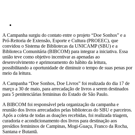
A Campanha surgiu do contato entre o projeto “Doe Sonhos” e a
Pró-Reitoria de Extensão, Esporte e Cultura (PROEEC), que
convidou o Sistema de Bibliotecas da UNICAMP (SBU) e a
Biblioteca Comunitária (BIBCOM) para integrar a iniciativa. Essa
união teve como objetivo incentivar as apenadas ao
desenvolvimento e aprimoramento do hábito da leitura,
possibilitando a oportunidade de diminuir o tempo de suas penas por
meio da leitura.
A Campanha “Doe Sonhos, Doe Livros” foi realizada do dia 17 de
março a 30 de maio, para arrecadação de livros a serem destinados
para 5 penitenciárias femininas do Estado de São Paulo.
A BIBCOM foi responsável pela organização da campanha e
reunião dos livros arrecadados pelas bibliotecas do SBU e parceiros.
Após a coleta de todas as doações recebidas, foi realizada triagem,
curadoria e acondicionamento dos livros para destinação aos
presídios femininos de Campinas, Mogi-Guaçu, Franco da Rocha,
Santana e Butantã.