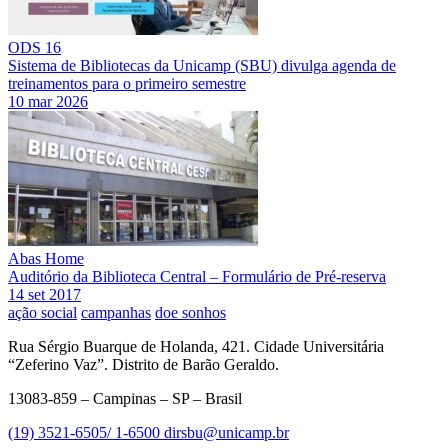
ODS 16
Sistema de Bibliotecas da Unicamp (SBU) divulga agenda de
treinamentos para o primeiro semestre
10 mar 2026
Abas Home
Auditório da Biblioteca Central – Formulário de Pré-reserva
14 set 2017
ação social
campanhas
doe sonhos
Rua Sérgio Buarque de Holanda, 421. Cidade Universitária
“Zeferino Vaz”. Distrito de Barão Geraldo.
13083-859 – Campinas – SP – Brasil
(19) 3521-6505/ 1-6500
dirsbu@unicamp.br