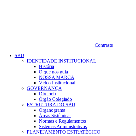
Contraste
SBU
IDENTIDADE INSTITUCIONAL
História
O que nos guia
NOSSA MARCA
Vídeo Institucional
GOVERNANÇA
Diretoria
Órgão Colegiado
ESTRUTURA DO SBU
Organograma
Áreas Sistêmicas
Normas e Regulamentos
Sistemas Administrativos
PLANEJAMENTO ESTRATÉGICO