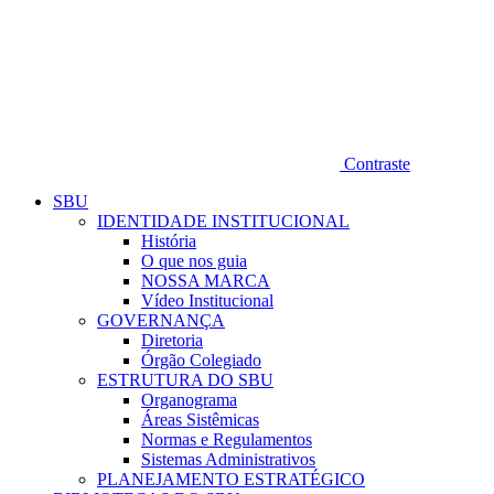
Contraste
SBU
IDENTIDADE INSTITUCIONAL
História
O que nos guia
NOSSA MARCA
Vídeo Institucional
GOVERNANÇA
Diretoria
Órgão Colegiado
ESTRUTURA DO SBU
Organograma
Áreas Sistêmicas
Normas e Regulamentos
Sistemas Administrativos
PLANEJAMENTO ESTRATÉGICO