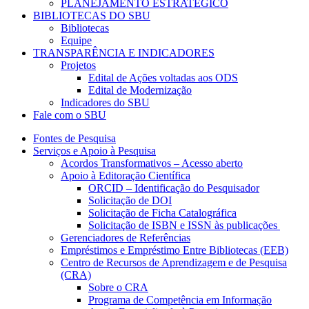
PLANEJAMENTO ESTRATÉGICO
BIBLIOTECAS DO SBU
Bibliotecas
Equipe
TRANSPARÊNCIA E INDICADORES
Projetos
Edital de Ações voltadas aos ODS
Edital de Modernização
Indicadores do SBU
Fale com o SBU
Fontes de Pesquisa
Serviços e Apoio à Pesquisa
Acordos Transformativos – Acesso aberto
Apoio à Editoração Científica
ORCID – Identificação do Pesquisador
Solicitação de DOI
Solicitação de Ficha Catalográfica
Solicitação de ISBN e ISSN às publicações
Gerenciadores de Referências
Empréstimos e Empréstimo Entre Bibliotecas (EEB)
Centro de Recursos de Aprendizagem e de Pesquisa
(CRA)
Sobre o CRA
Programa de Competência em Informação