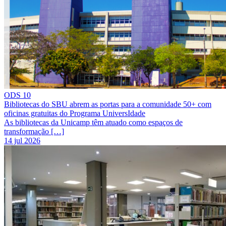
ODS 10
Bibliotecas do SBU abrem as portas para a comunidade 50+ com
oficinas gratuitas do Programa UniversIdade
As bibliotecas da Unicamp têm atuado como espaços de
transformação […]
14 jul 2026