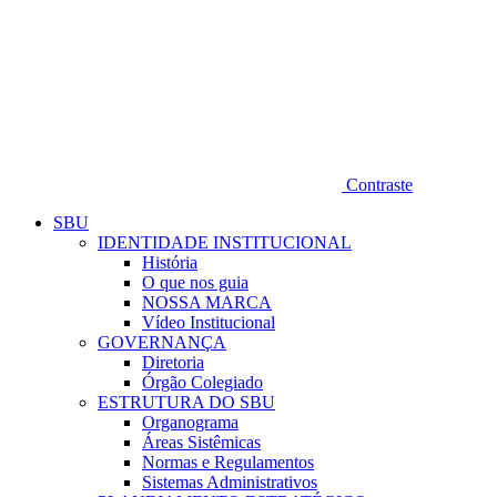
Contraste
SBU
IDENTIDADE INSTITUCIONAL
História
O que nos guia
NOSSA MARCA
Vídeo Institucional
GOVERNANÇA
Diretoria
Órgão Colegiado
ESTRUTURA DO SBU
Organograma
Áreas Sistêmicas
Normas e Regulamentos
Sistemas Administrativos