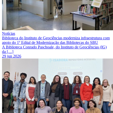
Notícias
Biblioteca do Instituto de Geociências moderniza infraestrutura com
apoio do 1º Edital de Modernização das Bibliotecas do SBU
A Biblioteca Conrado Paschoale, do Instituto de Geociências (IG)
da […]
29 jun 2026