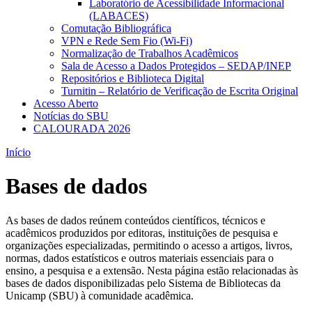
Laboratório de Acessibilidade Informacional
(LABACES)
Comutação Bibliográfica
VPN e Rede Sem Fio (Wi-Fi)
Normalização de Trabalhos Acadêmicos
Sala de Acesso a Dados Protegidos – SEDAP/INEP
Repositórios e Biblioteca Digital
Turnitin – Relatório de Verificação de Escrita Original
Acesso Aberto
Notícias do SBU
CALOURADA 2026
Início
Bases de dados
As bases de dados reúnem conteúdos científicos, técnicos e
acadêmicos produzidos por editoras, instituições de pesquisa e
organizações especializadas, permitindo o acesso a artigos, livros,
normas, dados estatísticos e outros materiais essenciais para o
ensino, a pesquisa e a extensão. Nesta página estão relacionadas às
bases de dados disponibilizadas pelo Sistema de Bibliotecas da
Unicamp (SBU) à comunidade acadêmica.