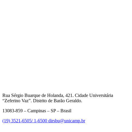
Rua Sérgio Buarque de Holanda, 421. Cidade Universitária
“Zeferino Vaz”. Distrito de Barão Geraldo.
13083-859 – Campinas – SP – Brasil
(19) 3521-6505/ 1-6500
dirsbu@unicamp.br
Link para o Facebook