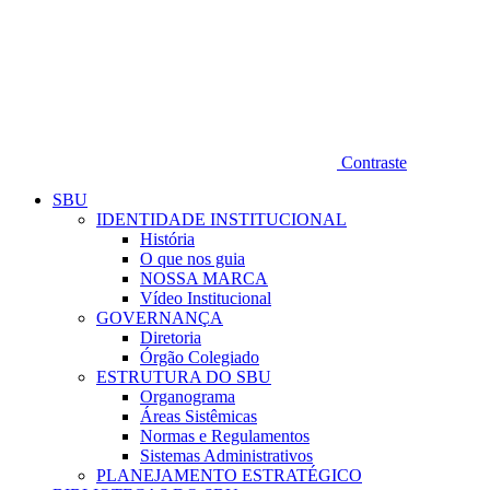
Contraste
SBU
IDENTIDADE INSTITUCIONAL
História
O que nos guia
NOSSA MARCA
Vídeo Institucional
GOVERNANÇA
Diretoria
Órgão Colegiado
ESTRUTURA DO SBU
Organograma
Áreas Sistêmicas
Normas e Regulamentos
Sistemas Administrativos
PLANEJAMENTO ESTRATÉGICO