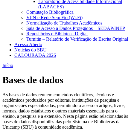
Laboratório de Acessibilidade Informacional
(LABACES)
Comutação Bibliográfica
VPN e Rede Sem Fio (Wi-Fi)
Normalização de Trabalhos Acadêmicos
Sala de Acesso a Dados Protegidos – SEDAP/INEP
Repositórios e Biblioteca Digital
Turnitin – Relatório de Verificação de Escrita Original
Acesso Aberto
Notícias do SBU
CALOURADA 2026
Início
Bases de dados
As bases de dados reúnem conteúdos científicos, técnicos e
acadêmicos produzidos por editoras, instituições de pesquisa e
organizações especializadas, permitindo o acesso a artigos, livros,
normas, dados estatísticos e outros materiais essenciais para o
ensino, a pesquisa e a extensão. Nesta página estão relacionadas às
bases de dados disponibilizadas pelo Sistema de Bibliotecas da
Unicamp (SBU) à comunidade acadêmica.