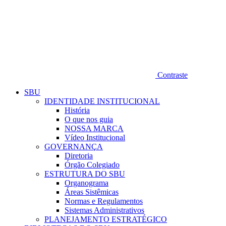
Contraste
SBU
IDENTIDADE INSTITUCIONAL
História
O que nos guia
NOSSA MARCA
Vídeo Institucional
GOVERNANÇA
Diretoria
Órgão Colegiado
ESTRUTURA DO SBU
Organograma
Áreas Sistêmicas
Normas e Regulamentos
Sistemas Administrativos
PLANEJAMENTO ESTRATÉGICO