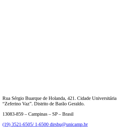
Rua Sérgio Buarque de Holanda, 421. Cidade Universitária
“Zeferino Vaz”. Distrito de Barão Geraldo.
13083-859 – Campinas – SP – Brasil
(19) 3521-6505/ 1-6500
dirsbu@unicamp.br
Link para o Facebook