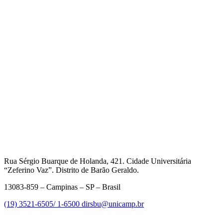
Rua Sérgio Buarque de Holanda, 421. Cidade Universitária
“Zeferino Vaz”. Distrito de Barão Geraldo.
13083-859 – Campinas – SP – Brasil
(19) 3521-6505/ 1-6500
dirsbu@unicamp.br
Link para o Facebook