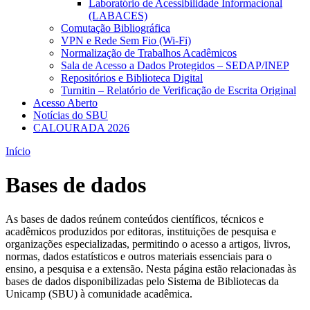
Laboratório de Acessibilidade Informacional
(LABACES)
Comutação Bibliográfica
VPN e Rede Sem Fio (Wi-Fi)
Normalização de Trabalhos Acadêmicos
Sala de Acesso a Dados Protegidos – SEDAP/INEP
Repositórios e Biblioteca Digital
Turnitin – Relatório de Verificação de Escrita Original
Acesso Aberto
Notícias do SBU
CALOURADA 2026
Início
Bases de dados
As bases de dados reúnem conteúdos científicos, técnicos e
acadêmicos produzidos por editoras, instituições de pesquisa e
organizações especializadas, permitindo o acesso a artigos, livros,
normas, dados estatísticos e outros materiais essenciais para o
ensino, a pesquisa e a extensão. Nesta página estão relacionadas às
bases de dados disponibilizadas pelo Sistema de Bibliotecas da
Unicamp (SBU) à comunidade acadêmica.