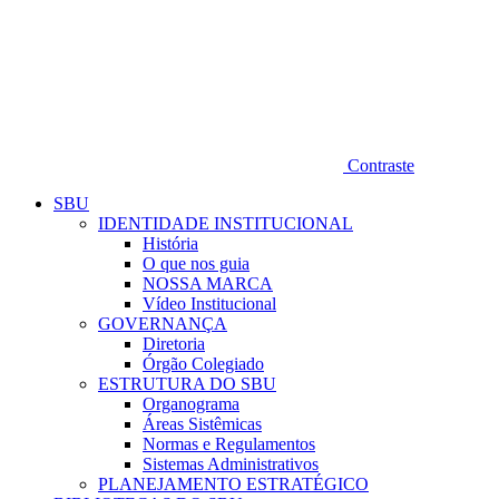
Contraste
SBU
IDENTIDADE INSTITUCIONAL
História
O que nos guia
NOSSA MARCA
Vídeo Institucional
GOVERNANÇA
Diretoria
Órgão Colegiado
ESTRUTURA DO SBU
Organograma
Áreas Sistêmicas
Normas e Regulamentos
Sistemas Administrativos
PLANEJAMENTO ESTRATÉGICO