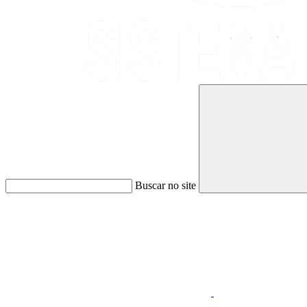
Buscar no site
Link para o Faceboo
Link para o Whatsap