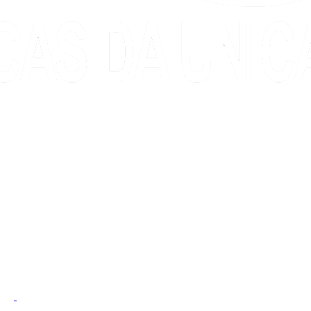
Link para o Instagram
Link para o Youtub