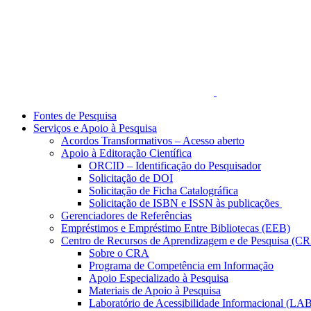
Fontes de Pesquisa
Serviços e Apoio à Pesquisa
Acordos Transformativos – Acesso aberto
Apoio à Editoração Científica
ORCID – Identificação do Pesquisador
Solicitação de DOI
Solicitação de Ficha Catalográfica
Solicitação de ISBN e ISSN às publicações
Gerenciadores de Referências
Empréstimos e Empréstimo Entre Bibliotecas (EEB)
Centro de Recursos de Aprendizagem e de Pesquisa (C
Sobre o CRA
Programa de Competência em Informação
Apoio Especializado à Pesquisa
Materiais de Apoio à Pesquisa
Laboratório de Acessibilidade Informacional (