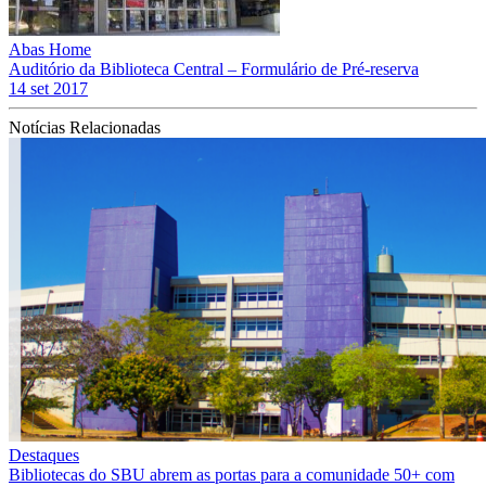
Abas Home
Auditório da Biblioteca Central – Formulário de Pré-reserva
14 set 2017
Notícias Relacionadas
Destaques
Bibliotecas do SBU abrem as portas para a comunidade 50+ com