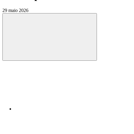
29 maio 2026
Compartilhar
Compartilhar po
Compartilhar n