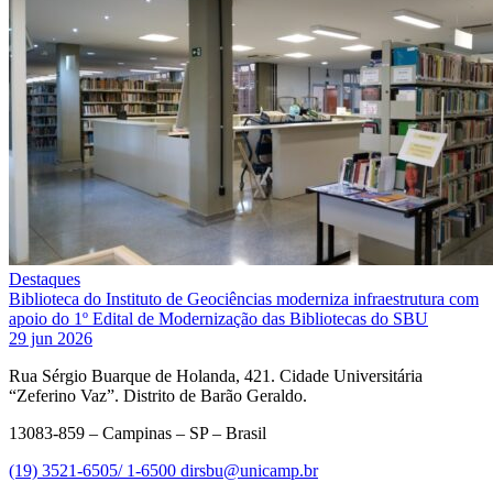
Destaques
Biblioteca do Instituto de Geociências moderniza infraestrutura com
apoio do 1º Edital de Modernização das Bibliotecas do SBU
29 jun 2026
Rua Sérgio Buarque de Holanda, 421. Cidade Universitária
“Zeferino Vaz”. Distrito de Barão Geraldo.
13083-859 – Campinas – SP – Brasil
(19) 3521-6505/ 1-6500
dirsbu@unicamp.br
Link para o Facebook