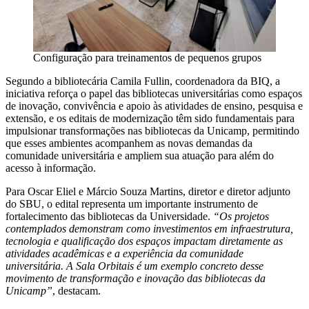
Configuração para treinamentos de pequenos grupos
Segundo a bibliotecária Camila Fullin, coordenadora da BIQ, a
iniciativa reforça o papel das bibliotecas universitárias como espaços
de inovação, convivência e apoio às atividades de ensino, pesquisa e
extensão, e os editais de modernização têm sido fundamentais para
impulsionar transformações nas bibliotecas da Unicamp, permitindo
que esses ambientes acompanhem as novas demandas da
comunidade universitária e ampliem sua atuação para além do
acesso à informação.
Para Oscar Eliel e Márcio Souza Martins, diretor e diretor adjunto
do SBU, o edital representa um importante instrumento de
fortalecimento das bibliotecas da Universidade.
“Os projetos
contemplados demonstram como investimentos em infraestrutura,
tecnologia e qualificação dos espaços impactam diretamente as
atividades acadêmicas e a experiência da comunidade
universitária. A Sala Orbitais é um exemplo concreto desse
movimento de transformação e inovação das bibliotecas da
Unicamp”
, destacam.