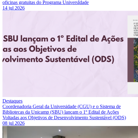
oficinas gratuitas do Programa UniversIdade
14 jul 2026
Destaques
Coordenadoria Geral da Universidade (CGU) e o Sistema de
Bibliotecas da Unicamp (SBU) lançam o 1º Edital de Ações
Voltadas aos Objetivos de Desenvolvimento Sustentável (ODS)
08 jul 2026