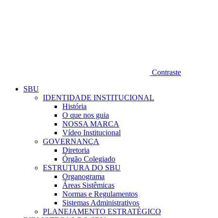
Contraste
SBU
IDENTIDADE INSTITUCIONAL
História
O que nos guia
NOSSA MARCA
Vídeo Institucional
GOVERNANÇA
Diretoria
Órgão Colegiado
ESTRUTURA DO SBU
Organograma
Áreas Sistêmicas
Normas e Regulamentos
Sistemas Administrativos
PLANEJAMENTO ESTRATÉGICO