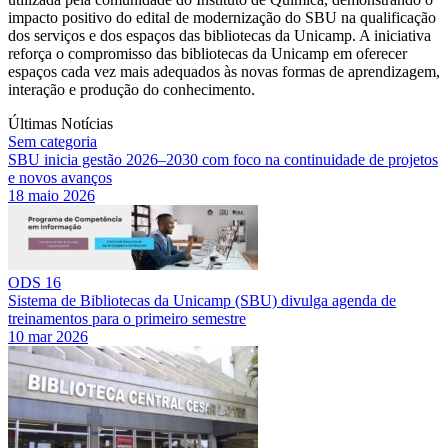
impacto positivo do edital de modernização do SBU na qualificação
dos serviços e dos espaços das bibliotecas da Unicamp. A iniciativa
reforça o compromisso das bibliotecas da Unicamp em oferecer
espaços cada vez mais adequados às novas formas de aprendizagem,
interação e produção do conhecimento.
Últimas Notícias
Sem categoria
SBU inicia gestão 2026–2030 com foco na continuidade de projetos
e novos avanços
18 maio 2026
ODS 16
Sistema de Bibliotecas da Unicamp (SBU) divulga agenda de
treinamentos para o primeiro semestre
10 mar 2026