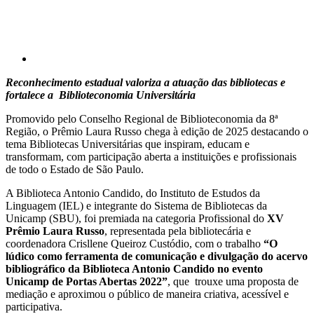
Reconhecimento estadual valoriza a atuação das bibliotecas e
fortalece a Biblioteconomia Universitária
Promovido pelo Conselho Regional de Biblioteconomia da 8ª
Região, o Prêmio Laura Russo chega à edição de 2025 destacando o
tema Bibliotecas Universitárias que inspiram, educam e
transformam, com participação aberta a instituições e profissionais
de todo o Estado de São Paulo.
A Biblioteca Antonio Candido, do Instituto de Estudos da
Linguagem (IEL) e integrante do Sistema de Bibliotecas da
Unicamp (SBU), foi premiada na categoria Profissional do
XV
Prêmio Laura Russo
, representada pela bibliotecária e
coordenadora Crisllene Queiroz Custódio, com o trabalho
“O
lúdico como ferramenta de comunicação e divulgação do acervo
bibliográfico da Biblioteca Antonio Candido no evento
Unicamp de Portas Abertas 2022”
, que trouxe uma proposta de
mediação e aproximou o público de maneira criativa, acessível e
participativa.