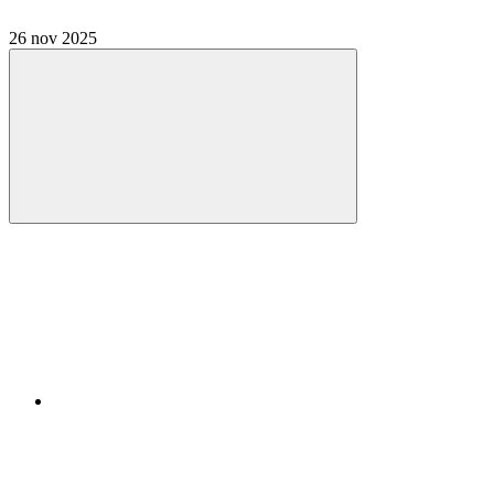
26 nov 2025
Compartilhar
Compartilhar po
Compartilhar n