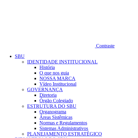
Contraste
SBU
IDENTIDADE INSTITUCIONAL
História
O que nos guia
NOSSA MARCA
Vídeo Institucional
GOVERNANÇA
Diretoria
Órgão Colegiado
ESTRUTURA DO SBU
Organograma
Áreas Sistêmicas
Normas e Regulamentos
Sistemas Administrativos
PLANEJAMENTO ESTRATÉGICO