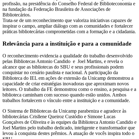
profissão, na presidência do Conselho Federal de Biblioteconomia e
na fundação da Federação Brasileira de Associações de
Bibliotecários.
Trata-se de um reconhecimento que valoriza iniciativas capazes de
inspirar o campo, ampliar diálogo com as comunidades e fortalecer
práticas bibliotecárias comprometidas com a formação e a cidadania.
Relevância para a instituição e para a comunidade
O reconhecimento evidencia a qualidade do trabalho desenvolvido
pelas Bibliotecas Antonio Candido e Joel Martins, e revela o
alcance que as bibliotecas do SBU e seus profissionais podem
conquistar no cenário paulista e nacional. A participação da
Biblioteca do IEL em ações de extensão da Unicamp demonstrou a
capacidade de criar estratégias inovadoras que aproximam novos
leitores. O trabalho da FE demonstrou como o ensino, a pesquisa e a
biblioteca caminham com sucesso quando estão unidos. Ambos
trabalhos fortalecem o vínculo entre a instituição e a comunidade.
O Sistema de Bibliotecas da Unicamp parabeniza e agradece às
bibliotecárias Crisllene Queiroz Custódio e Simone Lucas
Gonçalves de Oliveira e às equipes da Biblioteca Antonio Candido e
Joel Martins pelo trabalho dedicado, inteligente e transformador que
levou à conquista destes prêmios. A atuação de vocês inspira todo o
SBU.