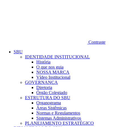
Contraste
SBU
IDENTIDADE INSTITUCIONAL
História
O que nos guia
NOSSA MARCA
Vídeo Institucional
GOVERNANÇA
Diretoria
Órgão Colegiado
ESTRUTURA DO SBU
Organograma
Áreas Sistêmicas
Normas e Regulamentos
Sistemas Administrativos
PLANEJAMENTO ESTRATÉGICO