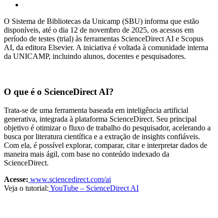
O Sistema de Bibliotecas da Unicamp (SBU) informa que estão
disponíveis, até o dia 12 de novembro de 2025, os acessos em
período de testes (trial) às ferramentas ScienceDirect AI e Scopus
AI, da editora Elsevier. A iniciativa é voltada à comunidade interna
da UNICAMP, incluindo alunos, docentes e pesquisadores.
O que é o ScienceDirect AI?
Trata-se de uma ferramenta baseada em inteligência artificial
generativa, integrada à plataforma ScienceDirect. Seu principal
objetivo é otimizar o fluxo de trabalho do pesquisador, acelerando a
busca por literatura científica e a extração de insights confiáveis.
Com ela, é possível explorar, comparar, citar e interpretar dados de
maneira mais ágil, com base no conteúdo indexado da
ScienceDirect.
Acesse:
www.sciencedirect.com/ai
Veja o tutorial:
YouTube – ScienceDirect AI