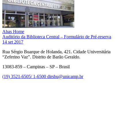
Abas Home
Auditório da Biblioteca Central – Formulário de Pré-reserva
14 set 2017
Rua Sérgio Buarque de Holanda, 421. Cidade Universitária
“Zeferino Vaz”. Distrito de Barão Geraldo.
13083-859 – Campinas – SP – Brasil
(19) 3521-6505/ 1-6500
dirsbu@unicamp.br
Link para o Facebook
Link para o Linkedin