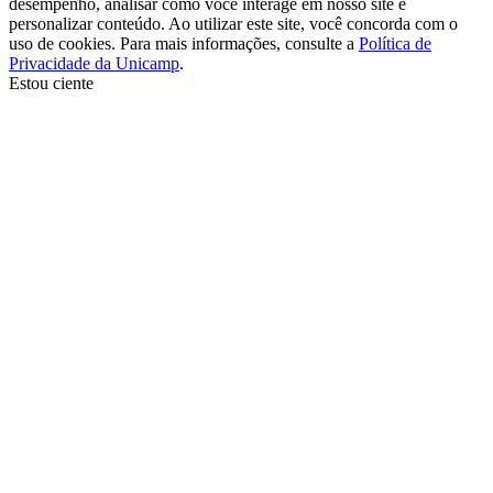
desempenho, analisar como você interage em nosso site e
personalizar conteúdo. Ao utilizar este site, você concorda com o
uso de cookies. Para mais informações, consulte a
Política de
Privacidade da Unicamp
.
Estou ciente
Ir para o topo