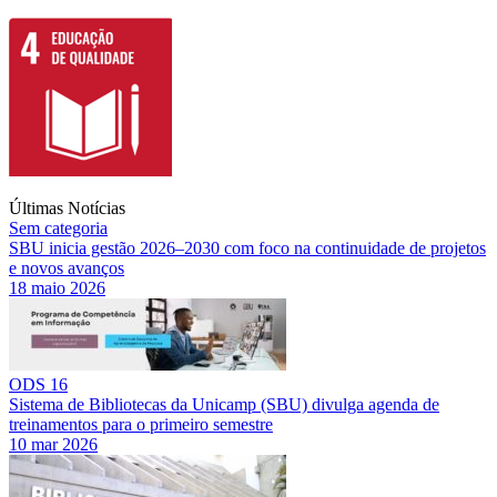
Últimas Notícias
Sem categoria
SBU inicia gestão 2026–2030 com foco na continuidade de projetos
e novos avanços
18 maio 2026
ODS 16
Sistema de Bibliotecas da Unicamp (SBU) divulga agenda de
treinamentos para o primeiro semestre
10 mar 2026