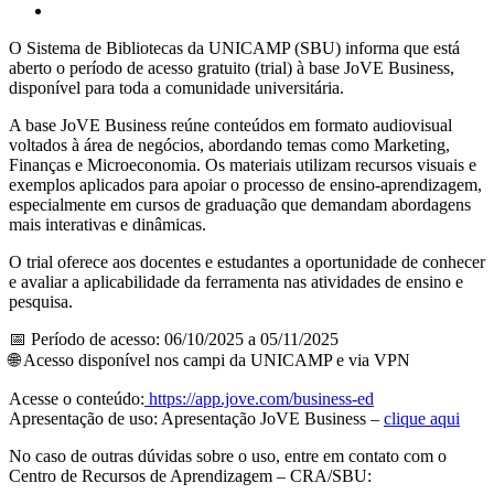
O Sistema de Bibliotecas da UNICAMP (SBU) informa que está
aberto o período de acesso gratuito (trial) à base JoVE Business,
disponível para toda a comunidade universitária.
A base JoVE Business reúne conteúdos em formato audiovisual
voltados à área de negócios, abordando temas como Marketing,
Finanças e Microeconomia. Os materiais utilizam recursos visuais e
exemplos aplicados para apoiar o processo de ensino-aprendizagem,
especialmente em cursos de graduação que demandam abordagens
mais interativas e dinâmicas.
O trial oferece aos docentes e estudantes a oportunidade de conhecer
e avaliar a aplicabilidade da ferramenta nas atividades de ensino e
pesquisa.
📅 Período de acesso: 06/10/2025 a 05/11/2025
🌐 Acesso disponível nos campi da UNICAMP e via VPN
Acesse o conteúdo:
https://app.jove.com/business-ed
Apresentação de uso: Apresentação JoVE Business –
clique aqui
No caso de outras dúvidas sobre o uso, entre em contato com o
Centro de Recursos de Aprendizagem – CRA/SBU: