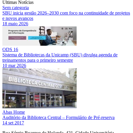
Últimas Notícias
Sem categoria
SBU inicia gestão 2026–2030 com foco na continuidade de projetos
e novos avanços
18 maio 2026
ODS 16
Sistema de Bibliotecas da Unicamp (SBU) divulga agenda de
treinamentos para o primeiro semestre
10 mar 2026
Abas Home
Auditório da Biblioteca Central – Formulário de Pré-reserva
14 set 2017
Rua Sérgio Buarque de Holanda, 421. Cidade Universitária