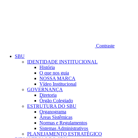
Contraste
SBU
IDENTIDADE INSTITUCIONAL
História
O que nos guia
NOSSA MARCA
Vídeo Institucional
GOVERNANÇA
Diretoria
Órgão Colegiado
ESTRUTURA DO SBU
Organograma
Áreas Sistêmicas
Normas e Regulamentos
Sistemas Administrativos
PLANEJAMENTO ESTRATÉGICO