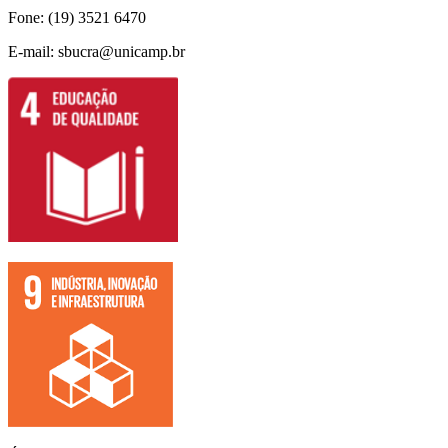
Fone: (19) 3521 6470
E-mail: sbucra@unicamp.br