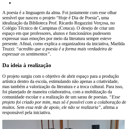
A poesia é a linguagem da alma. Foi justamente com esse olhar
sensível que nasceu o projeto “Hoje é Dia de Poesia”
,
uma
idealização da Biblioteca Prof. Ricardo Regazzini Verçosa, no
Colégio Técnico de Campinas (Cotuca). O desejo de criar um
espaço em que professores, alunos e funcionários pudessem
expressar suas emoções por meio da literatura sempre esteve
presente. Afinal, como explica a organizadora da iniciativa, Marilda
Truzzi:
“acredito que a poesia é a forma mais verdadeira de
expressar os sentimentos”
.
Da ideia à realização
O projeto surgiu com o objetivo de abrir espaço para a produção
artística dentro da escola, estimulando não apenas a criatividade,
mas também a valorização da literatura e a troca cultural. Para isso,
foi planejado de maneira colaborativa, com a mobilização da
comunidade escolar e a realização de um sarau de poesias.
“Esse
projeto foi criado por mim, mas só é possível com a colaboração de
muitos. Sem essa rede de apoio, ele não se realizaria”
, afirma a
responsável pela iniciativa.