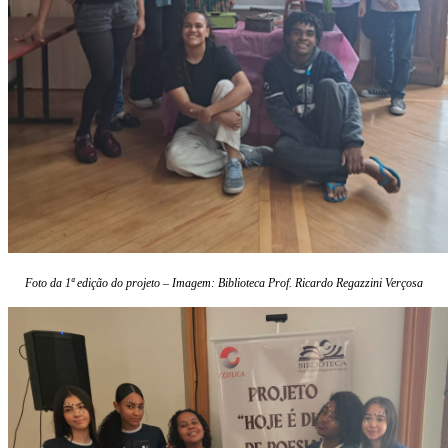
Foto da 1ª edição do projeto – Imagem: Biblioteca Prof. Ricardo Regazzini Verçosa