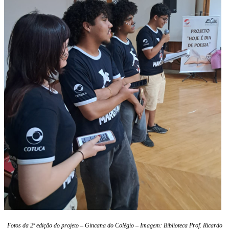
Fotos da 2ª edição do projeto – Gincana do Colégio – Imagem: Biblioteca Prof. Ricardo