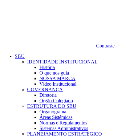
Contraste
SBU
IDENTIDADE INSTITUCIONAL
História
O que nos guia
NOSSA MARCA
Vídeo Institucional
GOVERNANÇA
Diretoria
Órgão Colegiado
ESTRUTURA DO SBU
Organograma
Áreas Sistêmicas
Normas e Regulamentos
Sistemas Administrativos
PLANEJAMENTO ESTRATÉGICO