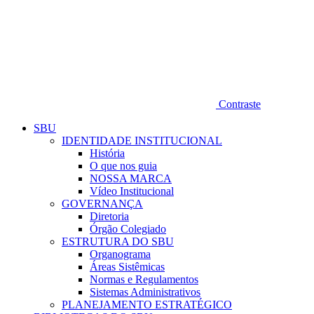
Contraste
SBU
IDENTIDADE INSTITUCIONAL
História
O que nos guia
NOSSA MARCA
Vídeo Institucional
GOVERNANÇA
Diretoria
Órgão Colegiado
ESTRUTURA DO SBU
Organograma
Áreas Sistêmicas
Normas e Regulamentos
Sistemas Administrativos
PLANEJAMENTO ESTRATÉGICO