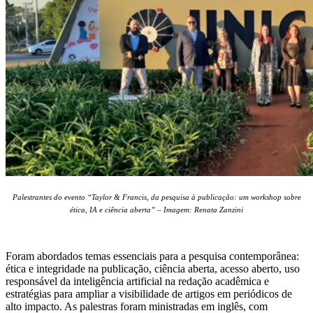
Palestrantes do evento “Taylor & Francis, da pesquisa à publicação: um workshop sobre
ética, IA e ciência aberta” – Imagem: Renata Zanzini
Foram abordados temas essen
ciais para a pesquisa contemporânea:
ética e integridade na publicação, ciência aberta, acesso aberto, uso
responsável da inteligência artificial na redação acadêmica e
estratégias para ampliar a visibilidade de artigos em periódicos de
alto impacto. As palestras foram ministradas em inglês, com