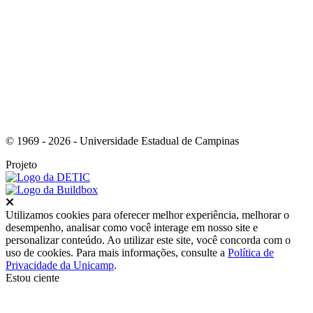
Link para o RSS
© 1969 - 2026 - Universidade Estadual de Campinas
Projeto
Fechar
Utilizamos cookies para oferecer melhor experiência, melhorar o
desempenho, analisar como você interage em nosso site e
personalizar conteúdo. Ao utilizar este site, você concorda com o
uso de cookies. Para mais informações, consulte a
Política de
Privacidade da Unicamp
.
Estou ciente
Ir para o topo