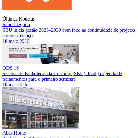
Últimas Notícias
Sem categoria
SBU inicia gestão 2026–2030 com foco na continuidade de projetos
e novos avanços
18 maio 2026
ODS 16
Sistema de Bibliotecas da Unicamp (SBU) divulga agenda de
treinamentos para o primeiro semestre
10 mar 2026
Abas Home