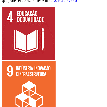
que pode ser acessado neste link:
Assista ao vídeo