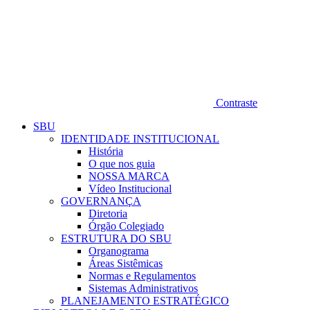
Contraste
SBU
IDENTIDADE INSTITUCIONAL
História
O que nos guia
NOSSA MARCA
Vídeo Institucional
GOVERNANÇA
Diretoria
Órgão Colegiado
ESTRUTURA DO SBU
Organograma
Áreas Sistêmicas
Normas e Regulamentos
Sistemas Administrativos
PLANEJAMENTO ESTRATÉGICO