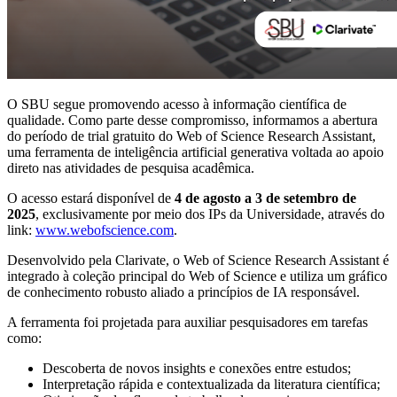
O SBU segue promovendo acesso à informação científica de
qualidade. Como parte desse compromisso, informamos a abertura
do período de trial gratuito do Web of Science Research Assistant,
uma ferramenta de inteligência artificial generativa voltada ao apoio
direto nas atividades de pesquisa acadêmica.
O acesso estará disponível de
4 de agosto a 3 de setembro de
2025
, exclusivamente por meio dos IPs da Universidade, através do
link:
www.webofscience.com
.
Desenvolvido pela Clarivate, o Web of Science Research Assistant é
integrado à coleção principal do Web of Science e utiliza um gráfico
de conhecimento robusto aliado a princípios de IA responsável.
A ferramenta foi projetada para auxiliar pesquisadores em tarefas
como:
Descoberta de novos insights e conexões entre estudos;
Interpretação rápida e contextualizada da literatura científica;