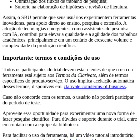
Otimização dos fluxos de trabalho de pesquisa;
Suporte na elaboração de hipóteses e revisão de literatura.
Assim, o SBU permite que seus usuários experimentem ferramentas
inovadoras, para apoio direto ao ensino, pesquisa e extensão. A
adoção de tecnologias emergentes, como assistentes de pesquisa
com IA, contribui para elevar a qualidade e a agilidade dos trabalhos
acadêmicos, principalmente em um cenário de crescente volume e
complexidade da produção científica.
Importante: termos e condições de uso
Todos os participantes do trial devem estar cientes de que o uso da
ferramenta está sujeito aos
Termos da Clarivate
, além de termos
específicos do produto/serviço. O uso implica aceitação automática
desses termos, disponíveis em:
clarivate.com/terms-of-business
.
Caso não concorde com os termos, o usuário não poderá participar
do período de teste.
Aproveite essa oportunidade para experimentar uma nova forma de
fazer pesquisa científica. Para dúvidas e suporte durante o trial, entre
em contato com a equipe da biblioteca.
Para facilitar o uso da ferramenta, há um vídeo tutorial introdutório,