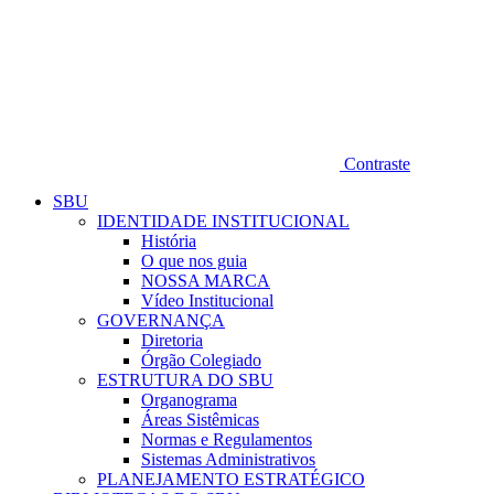
Contraste
SBU
IDENTIDADE INSTITUCIONAL
História
O que nos guia
NOSSA MARCA
Vídeo Institucional
GOVERNANÇA
Diretoria
Órgão Colegiado
ESTRUTURA DO SBU
Organograma
Áreas Sistêmicas
Normas e Regulamentos
Sistemas Administrativos
PLANEJAMENTO ESTRATÉGICO