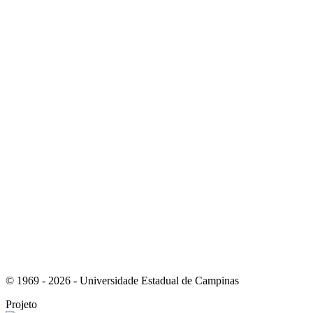
Link para o Whatsapp
Link para o RSS
© 1969 - 2026 - Universidade Estadual de Campinas
Projeto