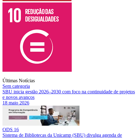
Últimas Notícias
Sem categoria
SBU inicia gestão 2026–2030 com foco na continuidade de projetos
e novos avanços
18 maio 2026
ODS 16
Sistema de Bibliotecas da Unicamp (SBU) divulga agenda de