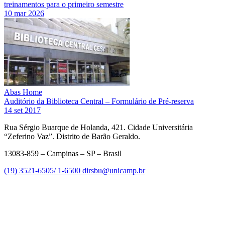
treinamentos para o primeiro semestre
10 mar 2026
Abas Home
Auditório da Biblioteca Central – Formulário de Pré-reserva
14 set 2017
Rua Sérgio Buarque de Holanda, 421. Cidade Universitária
“Zeferino Vaz”. Distrito de Barão Geraldo.
13083-859 – Campinas – SP – Brasil
(19) 3521-6505/ 1-6500
dirsbu@unicamp.br
Link para o Facebook