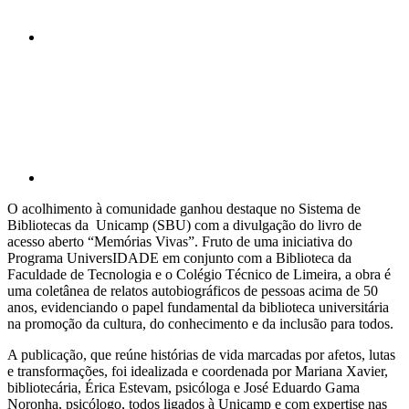
Compartilhar p
O acolhimento à comunidade ganhou destaque no Sistema de
Bibliotecas da Unicamp (SBU) com a divulgação do livro de
acesso aberto “Memórias Vivas”. Fruto de uma iniciativa do
Programa UniversIDADE em conjunto com a Biblioteca da
Faculdade de Tecnologia e o Colégio Técnico de Limeira, a obra é
uma coletânea de relatos autobiográficos de pessoas acima de 50
anos, evidenciando o papel fundamental da biblioteca universitária
na promoção da cultura, do conhecimento e da inclusão para todos.
A publicação, que reúne histórias de vida marcadas por afetos, lutas
e transformações, foi idealizada e coordenada por Mariana Xavier,
bibliotecária, Érica Estevam, psicóloga e José Eduardo Gama
Noronha, psicólogo, todos ligados à Unicamp e com expertise nas