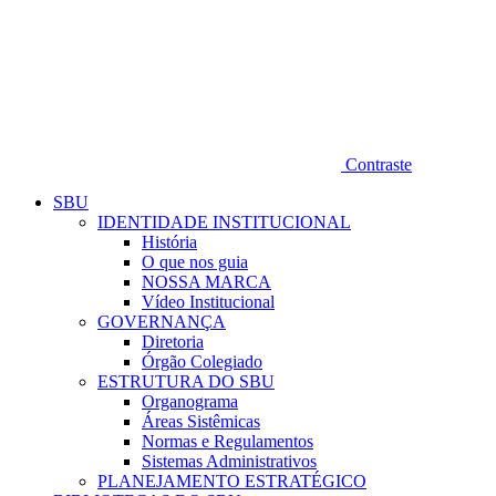
Contraste
SBU
IDENTIDADE INSTITUCIONAL
História
O que nos guia
NOSSA MARCA
Vídeo Institucional
GOVERNANÇA
Diretoria
Órgão Colegiado
ESTRUTURA DO SBU
Organograma
Áreas Sistêmicas
Normas e Regulamentos
Sistemas Administrativos
PLANEJAMENTO ESTRATÉGICO