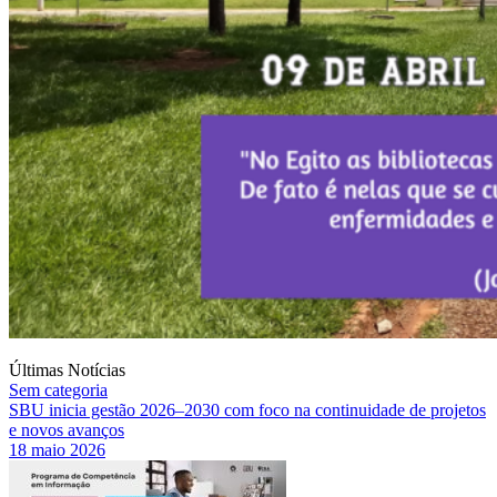
Últimas Notícias
Sem categoria
SBU inicia gestão 2026–2030 com foco na continuidade de projetos
e novos avanços
18 maio 2026