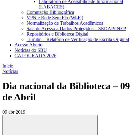
Laboratório de Acessibilidade Informacional
(LABACES)
Comutação Bibliográfica
VPN e Rede Sem Fio (Wi-Fi)
Normalização de Trabalhos Acadêmicos
Sala de Acesso a Dados Protegidos – SEDAP/INEP
Repositórios e Biblioteca Digital
Turnitin – Relatório de Verificação de Escrita Original
Acesso Aberto
Notícias do SBU
CALOURADA 2026
Início
Notícias
Dia nacional da Biblioteca – 09
de Abril
09 abr 2019