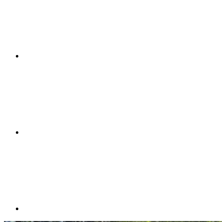
Compartilhar n
Compartilhar p