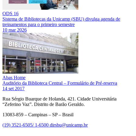
ODS 16
Sistema de Bibliotecas da Unicamp (SBU) divulga agenda de
treinamentos para o primeiro semestre
10 mar 2026
Abas Home
Auditório da Biblioteca Central – Formulário de Pré-reserva
14 set 2017
Rua Sérgio Buarque de Holanda, 421. Cidade Universitária
“Zeferino Vaz”. Distrito de Barão Geraldo.
13083-859 – Campinas – SP – Brasil
(19) 3521-6505/ 1-6500
dirsbu@unicamp.br
Link para o Facebook