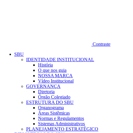
Contraste
SBU
IDENTIDADE INSTITUCIONAL
História
O que nos guia
NOSSA MARCA
Vídeo Institucional
GOVERNANÇA
Diretoria
Órgão Colegiado
ESTRUTURA DO SBU
Organograma
Áreas Sistêmicas
Normas e Regulamentos
Sistemas Administrativos
PLANEJAMENTO ESTRATÉGICO