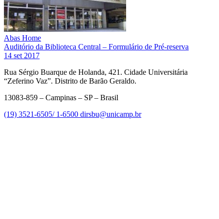
Abas Home
Auditório da Biblioteca Central – Formulário de Pré-reserva
14 set 2017
Rua Sérgio Buarque de Holanda, 421. Cidade Universitária
“Zeferino Vaz”. Distrito de Barão Geraldo.
13083-859 – Campinas – SP – Brasil
(19) 3521-6505/ 1-6500
dirsbu@unicamp.br
Link para o Facebook
Link para o Linkedin