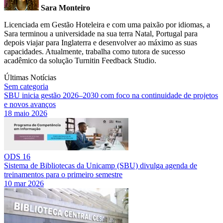
Sara Monteiro
Licenciada em Gestão Hoteleira e com uma paixão por idiomas, a
Sara terminou a universidade na sua terra Natal, Portugal para
depois viajar para Inglaterra e desenvolver ao máximo as suas
capacidades. Atualmente, trabalha como tutora de sucesso
acadêmico da solução Turnitin Feedback Studio.
Últimas Notícias
Sem categoria
SBU inicia gestão 2026–2030 com foco na continuidade de projetos
e novos avanços
18 maio 2026
ODS 16
Sistema de Bibliotecas da Unicamp (SBU) divulga agenda de
treinamentos para o primeiro semestre
10 mar 2026