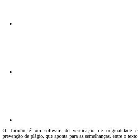
Compartilhar n
Compartilhar p
O Turnitin é um software de verificação de originalidade e
prevenção de plágio, que aponta para as semelhanças, entre o texto